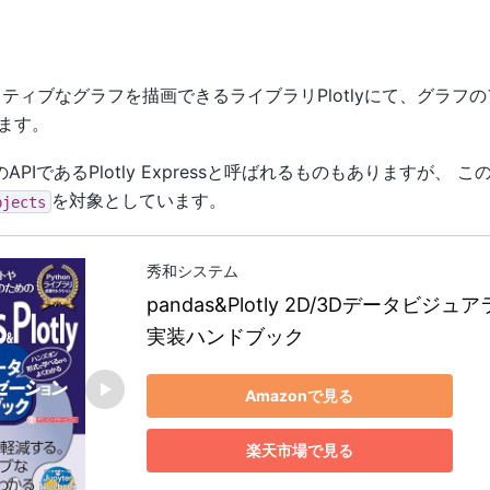
ラクティブなグラフを描画できるライブラリPlotlyにて、グラフ
ます。
準のAPIであるPlotly Expressと呼ばれるものもありますが、
を対象としています。
bjects
秀和システム
pandas&Plotly 2D/3Dデータビジ
実装ハンドブック
Amazonで見る
楽天市場で見る