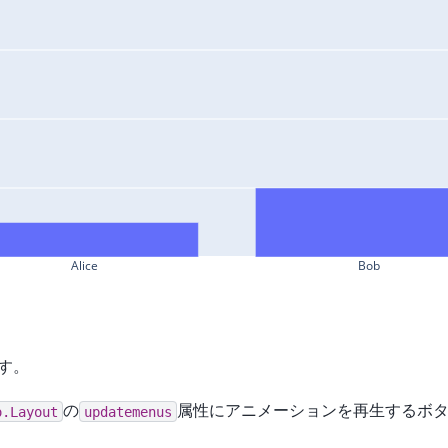
Alice
Bob
す。
の
属性にアニメーションを再生するボ
o.Layout
updatemenus