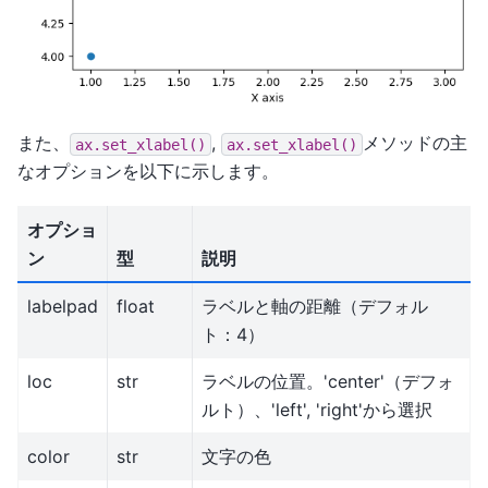
また、
,
メソッドの主
ax.set_xlabel()
ax.set_xlabel()
なオプションを以下に示します。
オプショ
ン
型
説明
labelpad
float
ラベルと軸の距離（デフォル
ト：4）
loc
str
ラベルの位置。'center'（デフォ
ルト）、'left', 'right'から選択
color
str
文字の色